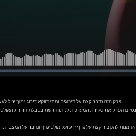
פרק הזה נדבר קצת על דירוגים ומתי דווקא דירוג נמוך יכול לעשות לנו את היום.
 נסיים הפרק את סקירת המערכות לניתוח רשת בטבלת הדירוג האולטי
ההזדמנות להסביר קצת על גרף ידע ועל מולטיגרף ונדבר על המצב הנד