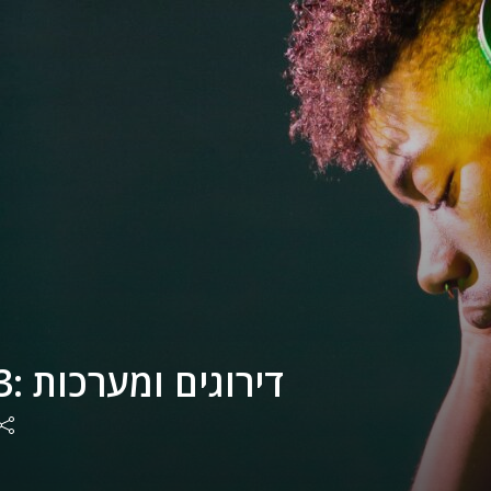
NETfrix ep23: דירוגים ומערכות