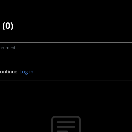
(0)
continue.
Log in