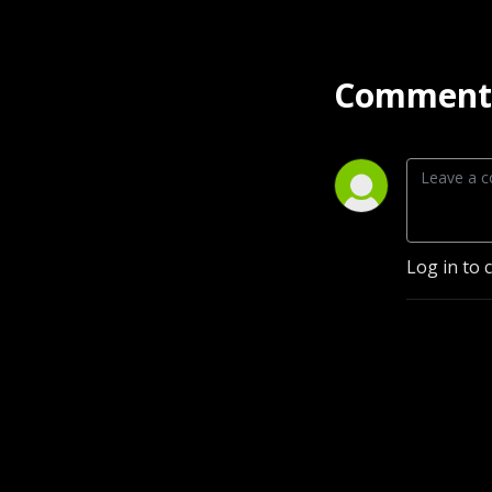
Comment 
Log in to 